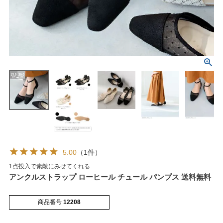
マイページメニュー
マイページ
注文履歴
お気に入り
クーポン
5.00
（1件）
1点投入で素敵にみせてくれる
アイテムカテゴリから選ぶ
アンクルストラップ ローヒール チュール パンプス 送料無料
パンプス
ブーツ
商品番号
12208