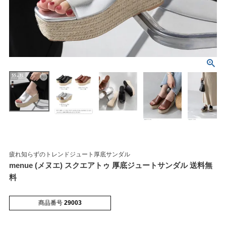
マイページメニュー
マイページ
注文履歴
お気に入り
クーポン
疲れ知らずのトレンドジュート厚底サンダル
menue (メヌエ) スクエアトゥ 厚底ジュートサンダル 送料無
アイテムカテゴリから選ぶ
料
パンプス
ブーツ
商品番号
29003