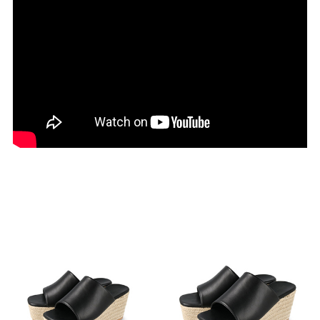
27.0cm
価格から選ぶ
¥499以下
¥500～¥999以下
¥1,000～¥1,999以下
¥2,000～¥2,999以下
¥3,000～¥3,999以下
¥4,000以上
その他
新規会員登録
ご利用ガイド