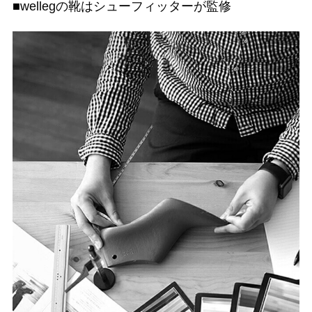
■wellegの靴はシューフィッターが監修