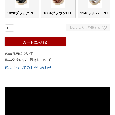
ゴールド
シルバー
クリア
1020ブラックPU
1084ブラウンPU
1140シルバーPU
サイズから選ぶ
お気に入りに登録する
21.0cm
21.5cm
カートに入れる
22.0cm
22.5cm
返品特約について
返品交換のお手続きについて
23.0cm
23.5cm
商品についてのお問い合わせ
24.0cm
24.5cm
25.0cm
25.5cm
26.0cm
26.5cm