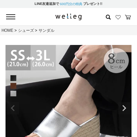
LINE友達追加で
プレゼント!!
600円分の特典
HOME
シューズ
サンダル