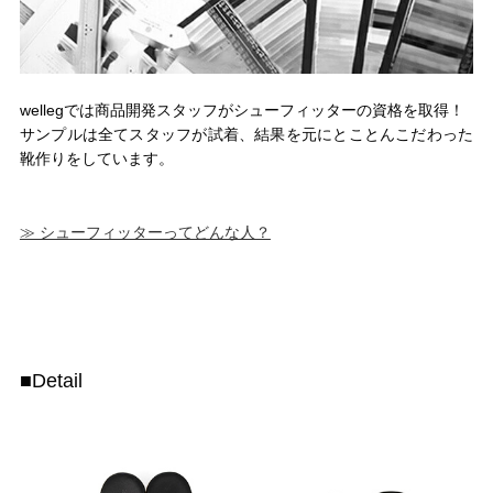
wellegでは商品開発スタッフがシューフィッターの資格を取得！
サンプルは全てスタッフが試着、結果を元にとことんこだわった
靴作りをしています。
≫ シューフィッターってどんな人？
■Detail