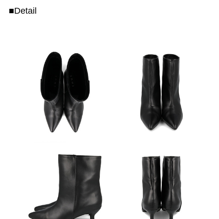
■Detail