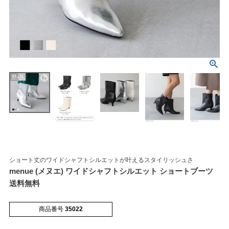
マイページメニュー
マイページ
注文履歴
お気に入り
クーポン
ショート丈のワイドシャフトシルエットが叶えるスタイリッシュさ
menue (メヌエ) ワイドシャフトシルエット ショートブーツ
アイテムカテゴリから選ぶ
送料無料
パンプス
ブーツ
商品番号
35022