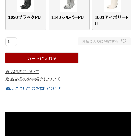
ゴールド
シルバー
クリア
1020ブラックPU
1140シルバーPU
1001アイボリーP
U
サイズから選ぶ
お気に入りに登録する
21.0cm
21.5cm
カートに入れる
22.0cm
22.5cm
返品特約について
23.0cm
23.5cm
返品交換のお手続きについて
商品についてのお問い合わせ
24.0cm
24.5cm
25.0cm
25.5cm
26.0cm
26.5cm