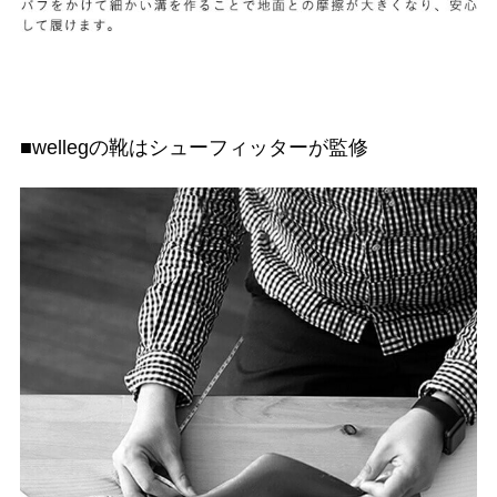
■wellegの靴はシューフィッターが監修