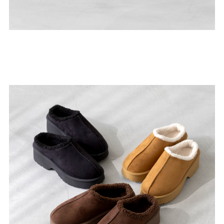
ゴールド
シルバー
クリア
サイズから選ぶ
21.0cm
21.5cm
22.0cm
22.5cm
23.0cm
23.5cm
24.0cm
24.5cm
25.0cm
25.5cm
26.0cm
26.5cm