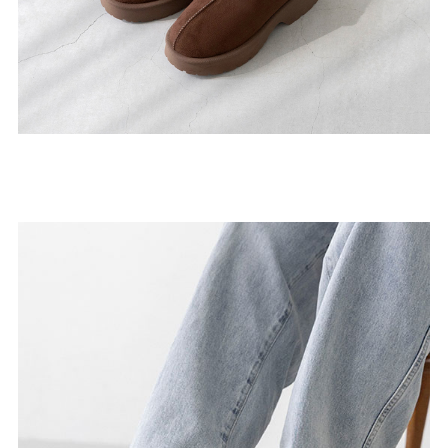
27.0cm
価格から選ぶ
¥499以下
¥500～¥999以下
¥1,000～¥1,999以下
¥2,000～¥2,999以下
¥3,000～¥3,999以下
¥4,000以上
その他
新規会員登録
ご利用ガイド