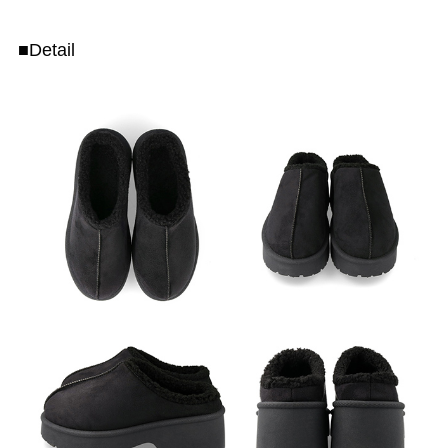
■Detail