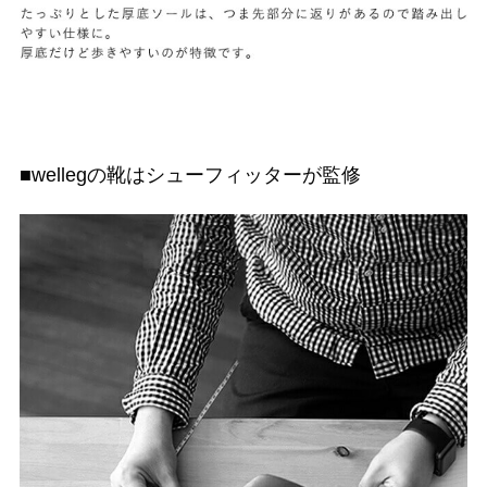
■wellegの靴はシューフィッターが監修