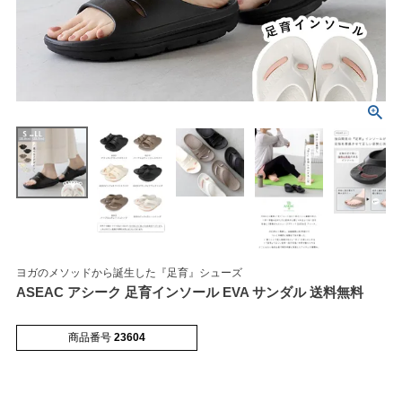
マイページメニュー
マイページ
注文履歴
お気に入り
クーポン
ヨガのメソッドから誕生した『足育』シューズ
ASEAC アシーク 足育インソール EVA サンダル 送料無料
アイテムカテゴリから選ぶ
商品番号
23604
パンプス
ブーツ