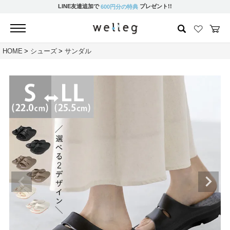
LINE友達追加で
プレゼント!!
600円分の特典
HOME
シューズ
サンダル