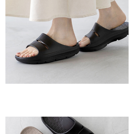
27.0cm
価格から選ぶ
¥499以下
¥500～¥999以下
¥1,000～¥1,999以下
¥2,000～¥2,999以下
¥3,000～¥3,999以下
¥4,000以上
その他
新規会員登録
ご利用ガイド