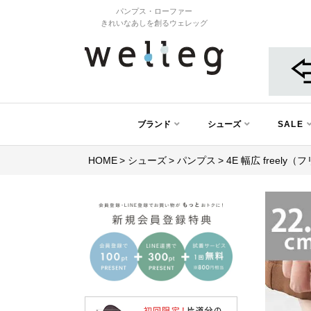
パンプス・ローファー
きれいなあしを創るウェレッグ
ブランド
シューズ
SALE
HOME
シューズ
パンプス
4E 幅広 freel