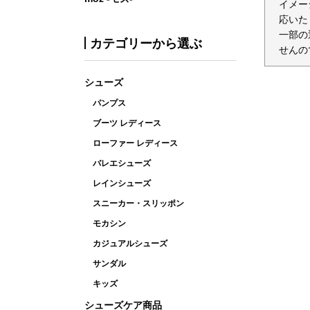
イメー
応いた
一部の
カテゴリーから選ぶ
せんの
シューズ
パンプス
ブーツ レディース
ローファー レディース
バレエシューズ
レインシューズ
スニーカー・スリッポン
モカシン
カジュアルシューズ
サンダル
キッズ
シューズケア商品