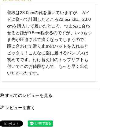
普段は23.0cmの靴を履いていますが、ガイ
ドに従って計測したところ22.5cm3E。23.0
cmを購入して履いたところ、つま先に合わ
せると踵が0.5cm程余るのですが、いつもつ
ま先が圧迫されて痛くなってしまうので、
踵に合わせて滑り止めのパットを入れると
ピッタリ！こんなに楽に履けるパンプスは
初めてです。付け替え用のトップリフトも
付いてこのお値段なんて、もっと早く出会
いたかったです。
すべてのレビューを見る
レビューを書く