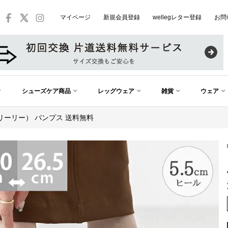
マイページ
新規会員登録
wellegレター登録
お問
シューズケア商品
レッグウェア
雑貨
ウェア
y（フリーリー） パンプス 送料無料