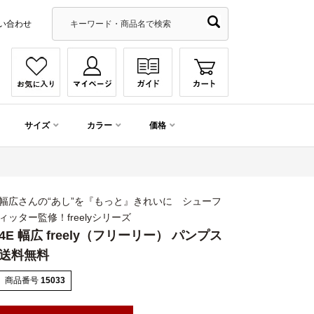
い合わせ
サイズ
カラー
価格
幅広さんの“あし”を『もっと』きれいに シューフ
ィッター監修！freelyシリーズ
4E 幅広 freely（フリーリー） パンプス
送料無料
商品番号
15033