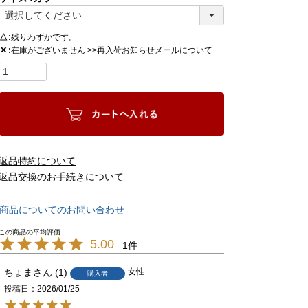
△
残りわずかです。
在庫がございません >>
✕
再入荷お知らせメールについて
返品特約について
返品交換のお手続きについて
商品についてのお問い合わせ
5.00
1
ちょま
1
女性
購入者
投稿日
2026/01/25