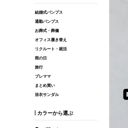
結婚式パンプス
通勤パンプス
お葬式・葬儀
オフィス履き替え
リクルート・就活
雨の日
旅行
プレママ
まとめ買い
浴衣サンダル
カラーから選ぶ