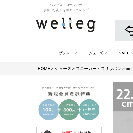
パンプス・ローファー
きれいなあしを創るウェレッグ
ブランド
シューズ
SALE
HOME
シューズ
スニーカー・スリッポン
co