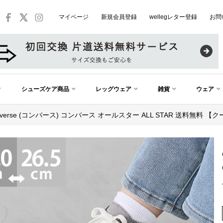
マイページ
新規会員登録
wellegレター登録
お問
シューズケア商品
レッグウェア
雑貨
ウェア
nverse (コンバース) コンバース オールスター ALL STAR 送料無料 