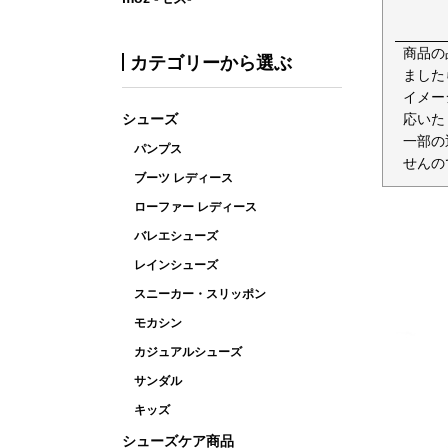
商品の
カテゴリーから選ぶ
ました
イメー
シューズ
応いた
一部の
パンプス
せんの
ブーツ レディース
ローファー レディース
バレエシューズ
レインシューズ
スニーカー・スリッポン
モカシン
カジュアルシューズ
サンダル
キッズ
シューズケア商品