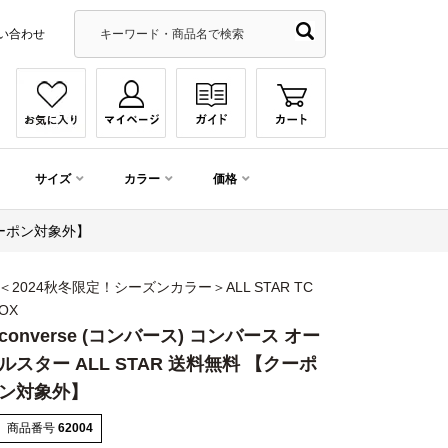
い合わせ
サイズ
カラー
価格
【クーポン対象外】
＜2024秋冬限定！シーズンカラー＞ALL STAR TC
OX
converse (コンバース) コンバース オー
ルスター ALL STAR 送料無料 【クーポ
ン対象外】
商品番号
62004