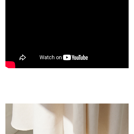
27.0cm
価格から選ぶ
¥499以下
¥500～¥999以下
¥1,000～¥1,999以下
¥2,000～¥2,999以下
¥3,000～¥3,999以下
¥4,000以上
その他
新規会員登録
ご利用ガイド