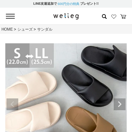
LINE友達追加で
プレゼント!!
600円分の特典
HOME
シューズ
サンダル