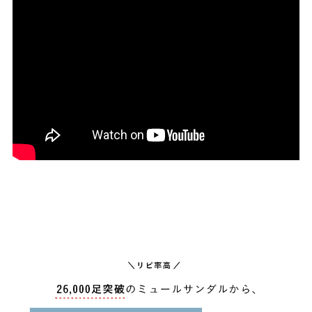
27.0cm
価格から選ぶ
¥499以下
¥500～¥999以下
¥1,000～¥1,999以下
¥2,000～¥2,999以下
¥3,000～¥3,999以下
¥4,000以上
その他
新規会員登録
ご利用ガイド