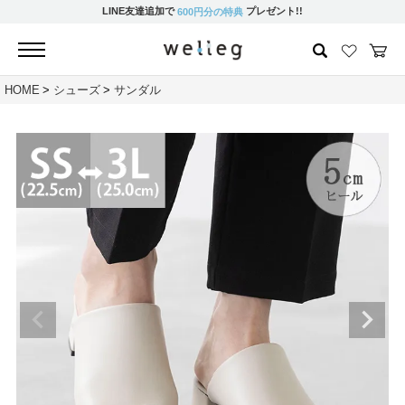
LINE友達追加で
プレゼント!!
600円分の特典
HOME
シューズ
サンダル