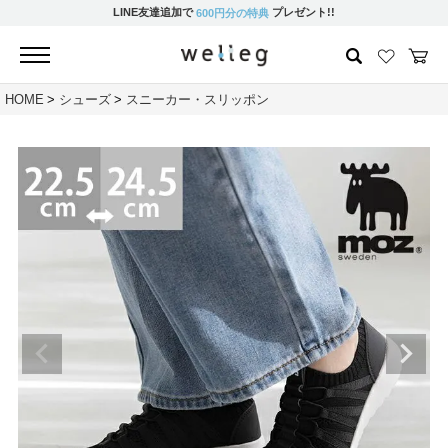
LINE友達追加で
プレゼント!!
600円分の特典
HOME
シューズ
スニーカー・スリッポン