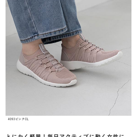
27.0cm
価格から選ぶ
¥499以下
¥500～¥999以下
¥1,000～¥1,999以下
¥2,000～¥2,999以下
¥3,000～¥3,999以下
¥4,000以上
その他
新規会員登録
ご利用ガイド