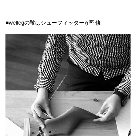
■wellegの靴はシューフィッターが監修