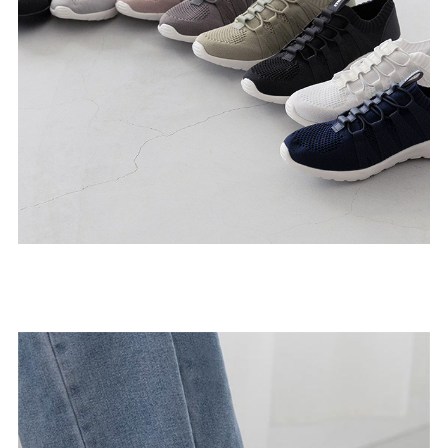
ゴールド
シルバー
クリア
サイズから選ぶ
21.0cm
21.5cm
22.0cm
22.5cm
23.0cm
23.5cm
24.0cm
24.5cm
25.0cm
25.5cm
26.0cm
26.5cm