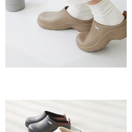
ゴールド
シルバー
クリア
サイズから選ぶ
21.0cm
21.5cm
22.0cm
22.5cm
23.0cm
23.5cm
24.0cm
24.5cm
25.0cm
25.5cm
26.0cm
26.5cm