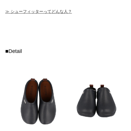
≫ シューフィッターってどんな人？
■Detail