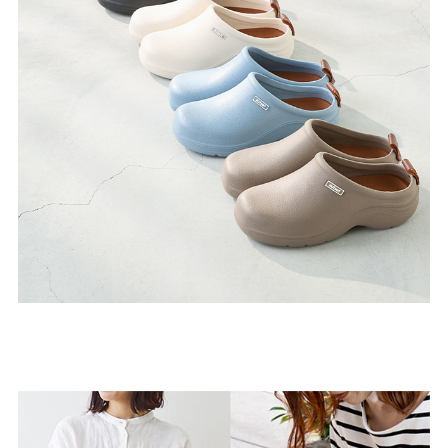
27.0cm
価格から選ぶ
¥499以下
¥500～¥999以下
¥1,000～¥1,999以下
¥2,000～¥2,999以下
¥3,000～¥3,999以下
¥4,000以上
その他
新規会員登録
ご利用ガイド