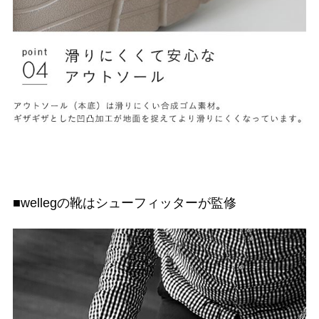
■wellegの靴はシューフィッターが監修