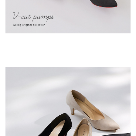
ゴールド
シルバー
クリア
サイズから選ぶ
21.0cm
21.5cm
22.0cm
22.5cm
23.0cm
23.5cm
24.0cm
24.5cm
25.0cm
25.5cm
26.0cm
26.5cm