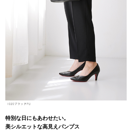
よくあるご質問
靴の用語集
サイズの測り方
お問い合わせ
プライバシーポリシー
特定商取引法
会社概要
特別な日にもあわせたい。
美シルエットな高見えパンプス