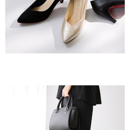
27.0cm
価格から選ぶ
¥499以下
¥500～¥999以下
¥1,000～¥1,999以下
¥2,000～¥2,999以下
¥3,000～¥3,999以下
¥4,000以上
その他
新規会員登録
ご利用ガイド