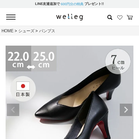
LINE友達追加で
プレゼント!!
600円分の特典
HOME
シューズ
パンプス