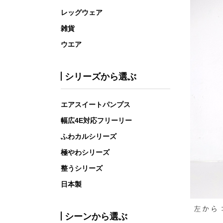
レッグウェア
雑貨
ウエア
シリーズから選ぶ
エアスイートパンプス
幅広4E対応フリーリー
ふわカルシリーズ
極やわシリーズ
整うシリーズ
日本製
シーンから選ぶ