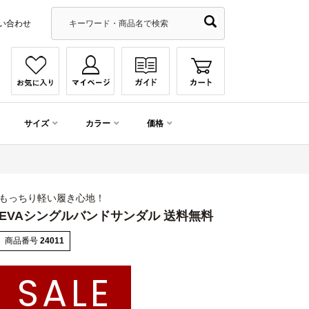
い合わせ
サイズ
カラー
価格
もっちり軽い履き心地！
EVAシングルバンドサンダル 送料無料
商品番号
24011
SALE