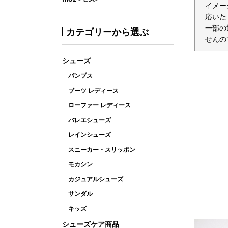
イメー
応いた
一部の
カテゴリーから選ぶ
せんの
シューズ
パンプス
ブーツ レディース
ローファー レディース
バレエシューズ
レインシューズ
スニーカー・スリッポン
モカシン
カジュアルシューズ
サンダル
キッズ
シューズケア商品