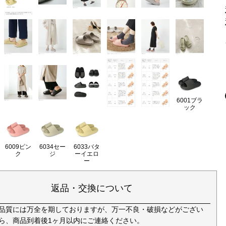
6001ブラ
ック
6009ピン
6034セー
6033バタ
ク
ジ
ーイエロ
ー
返品・交換について
品質には万全を期しておりますが、万一不良・破損などがござい
ら、商品到着後1ヶ月以内にご連絡ください。