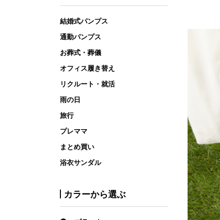
結婚式パンプス
通勤パンプス
お葬式・葬儀
オフィス履き替え
リクルート・就活
雨の日
旅行
プレママ
まとめ買い
浴衣サンダル
カラーから選ぶ