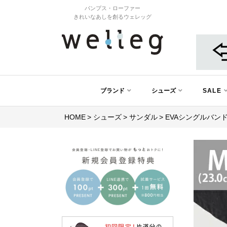
パンプス・ローファー
きれいなあしを創るウェレッグ
ブランド
シューズ
SALE
HOME
シューズ
サンダル
EVAシングルバン