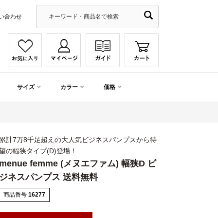
い合わせ
サイズ
カラー
価格
累計7万8千足超えの大人気ビジネスパンプスから待
望の幅狭タイプ(D)登場！
menue femme (メヌエファム) 幅狭D ビ
ジネスパンプス 送料無料
商品番号
16277