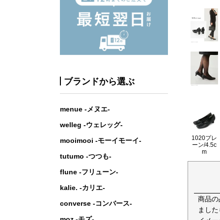
ブランドから選ぶ
menue -メヌエ-
welleg -ウェレッグ-
1020プレ
mooimooi -モーイモーイ-
ーン/4.5c
m
tutumo -つつも-
flune -フリューン-
kalie. -カリエ-
商品の
converse -コンバース-
ました
moz -モズ-