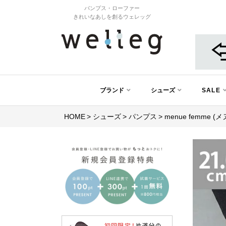
パンプス・ローファー
きれいなあしを創るウェレッグ
ブランド
シューズ
SALE
HOME
シューズ
パンプス
menue femme