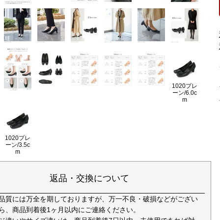
1020プレ
ーン/6.0c
m
1020プレ
ーン/3.5c
m
返品・交換について
品質には万全を期しておりますが、万一不良・破損などがござい
ら、商品到着後1ヶ月以内にご連絡ください。