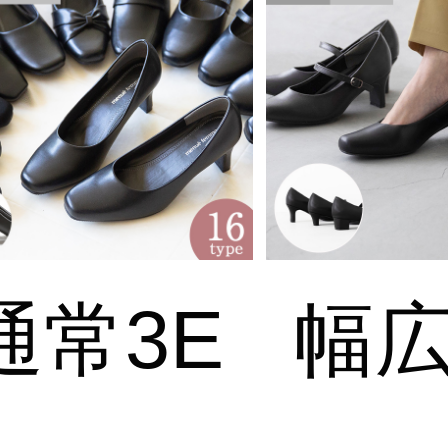
通常3E
幅広