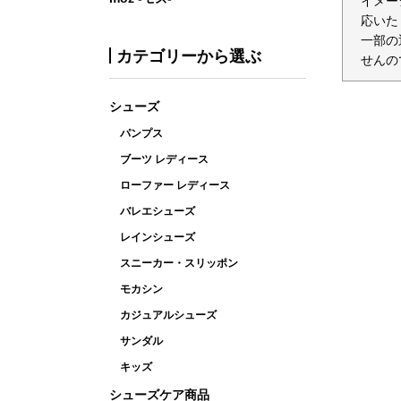
イメー
応いた
一部の
カテゴリーから選ぶ
せんの
シューズ
パンプス
ブーツ レディース
ローファー レディース
バレエシューズ
レインシューズ
スニーカー・スリッポン
モカシン
カジュアルシューズ
サンダル
キッズ
シューズケア商品