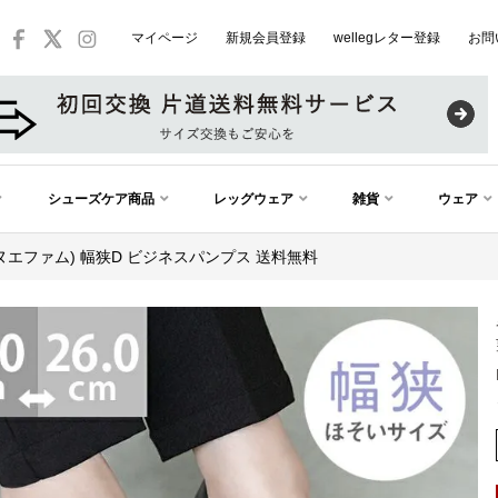
マイページ
新規会員登録
wellegレター登録
お問
シューズケア商品
レッグウェア
雑貨
ウェア
 (メヌエファム) 幅狭D ビジネスパンプス 送料無料