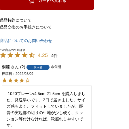
返品特約について
返品交換のお手続きについて
商品についてのお問い合わせ
4.25
4
桐姫.
2
非公開
購入者
投稿日
2025/08/09
 1020プレーン/4.5cm 21.5cm を購入しまし
た。発送早いです。2日で届きました。サイ
ズ感もよく、フィットしていましたが、距
骨の突起部の辺りの生地が少し硬く、クッ
ション等付けなければ、靴擦れしやすいで
す。