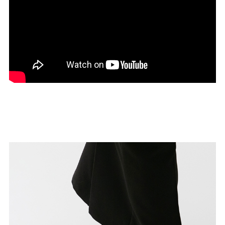
27.0cm
価格から選ぶ
¥499以下
¥500～¥999以下
¥1,000～¥1,999以下
¥2,000～¥2,999以下
¥3,000～¥3,999以下
¥4,000以上
その他
新規会員登録
ご利用ガイド