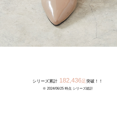
182,436
足
シリーズ累計
突破！！
※ 2024/06/25 時点 シリーズ総計