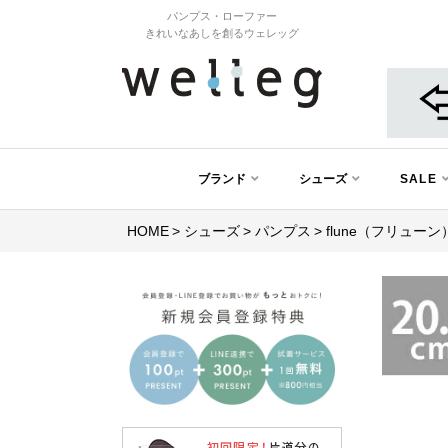
パンプス・ローファー
きれいなあしを創るウェレッグ
ブランド
シューズ
SALE
HOME
シューズ
パンプス
flune（フリュー