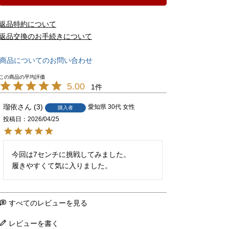
返品特約について
返品交換のお手続きについて
商品についてのお問い合わせ
5.00
1
瑠依
3
愛知県
30代
女性
購入者
投稿日
2026/04/25
今回は7センチに挑戦してみました。

履きやすくて気に入りました。
すべてのレビューを見る
レビューを書く