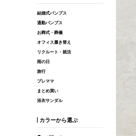
結婚式パンプス
通勤パンプス
お葬式・葬儀
オフィス履き替え
リクルート・就活
雨の日
旅行
プレママ
まとめ買い
浴衣サンダル
カラーから選ぶ