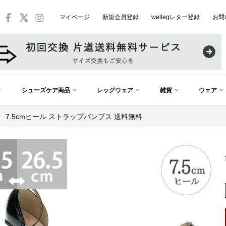
マイページ
新規会員登録
wellegレター登録
お問
シューズケア商品
レッグウェア
雑貨
ウェア
ン） 7.5cmヒール ストラップパンプス 送料無料