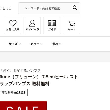
い合わせ
サイズ
カラー
価格
『歩く』を変えるパンプス
flune（フリューン） 7.5cmヒール スト
ラップパンプス 送料無料
商品番号
m17118