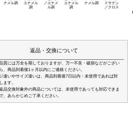
ナメル調
エナメル
／エナメ
エナメル
ナメル調
ドサテン
調
ル調
調
／クロス
返品・交換について
品質には万全を期しておりますが、万一不良・破損などがござい
ら、商品到着後1ヶ月以内にご連絡ください。
ジ違いやサイズ違いは、商品到着後7日以内・未使用であれば対
します。
返品交換対象外の商品については、未使用であっても対応できま
で、あらかじめご了承ください。