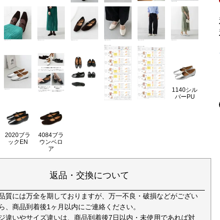
1140シル
バーPU
2020ブラ
4084ブラ
ックEN
ウンベロ
ア
返品・交換について
品質には万全を期しておりますが、万一不良・破損などがござい
ら、商品到着後1ヶ月以内にご連絡ください。
ジ違いやサイズ違いは、商品到着後7日以内・未使用であれば対