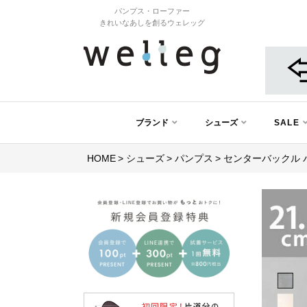
パンプス・ローファー
きれいなあしを創るウェレッグ
ブランド
シューズ
SALE
HOME
シューズ
パンプス
センターバックル 