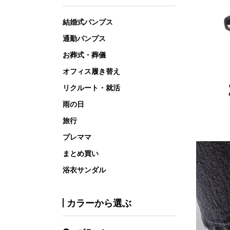
結婚式パンプス
通勤パンプス
お葬式・葬儀
オフィス履き替え
リクルート・就活
雨の日
旅行
プレママ
まとめ買い
浴衣サンダル
カラーから選ぶ