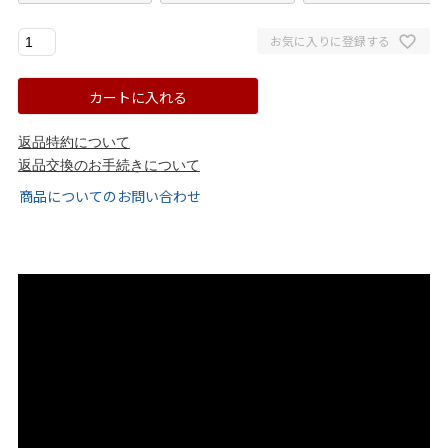
ゴールド
シルバー
クリア
お気に入りに登録する
サイズから選ぶ
カートに入れる
21.0cm
21.5cm
返品特約について
返品交換のお手続きについて
商品についてのお問い合わせ
22.0cm
22.5cm
23.0cm
23.5cm
24.0cm
24.5cm
25.0cm
25.5cm
26.0cm
26.5cm