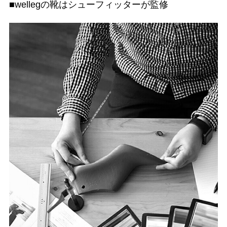
■wellegの靴はシューフィッターが監修