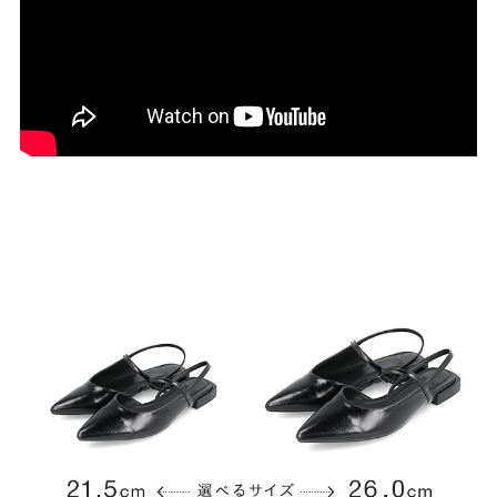
27.0cm
価格から選ぶ
¥499以下
¥500～¥999以下
¥1,000～¥1,999以下
¥2,000～¥2,999以下
¥3,000～¥3,999以下
¥4,000以上
その他
新規会員登録
ご利用ガイド