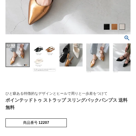
マイページメニュー
マイページ
注文履歴
お気に入り
クーポン
ひと癖ある特徴的なデザインとヒールで周りと一歩差をつけて
ポインテッドトゥ ストラップ スリングバックパンプス 送料
アイテムカテゴリから選ぶ
無料
パンプス
ブーツ
商品番号
12207