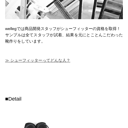
wellegでは商品開発スタッフがシューフィッターの資格を取得！
サンプルは全てスタッフが試着、結果を元にとことんこだわった
靴作りをしています。
≫ シューフィッターってどんな人？
■Detail