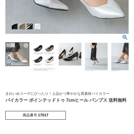
マイページメニュー
マイページ
注文履歴
お気に入り
クーポン
きれいめコーデにぴったり！上品かつ華やかな異素材バイカラー
バイカラー ポインテッドトゥ 7cmヒール パンプス 送料無料
アイテムカテゴリから選ぶ
商品番号
17017
パンプス
ブーツ