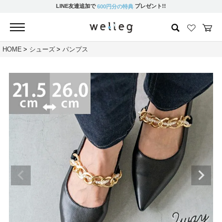
LINE友達追加で
プレゼント!!
600円分の特典
HOME
シューズ
パンプス