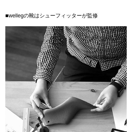
■wellegの靴はシューフィッターが監修