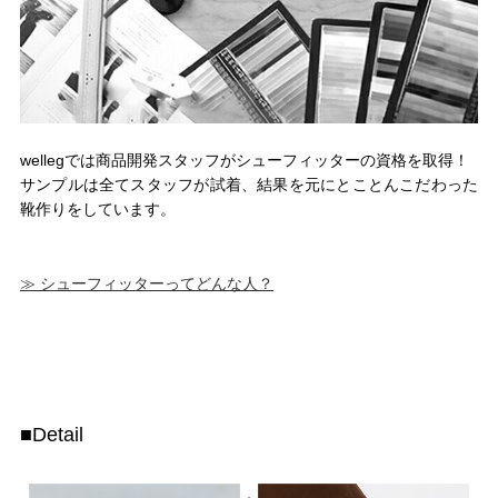
wellegでは商品開発スタッフがシューフィッターの資格を取得！
サンプルは全てスタッフが試着、結果を元にとことんこだわった
靴作りをしています。
≫ シューフィッターってどんな人？
■Detail