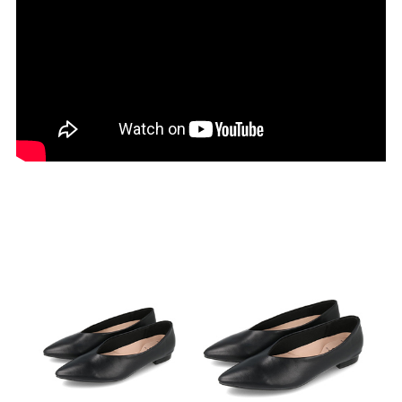
27.0cm
価格から選ぶ
¥499以下
¥500～¥999以下
¥1,000～¥1,999以下
¥2,000～¥2,999以下
¥3,000～¥3,999以下
¥4,000以上
その他
新規会員登録
ご利用ガイド