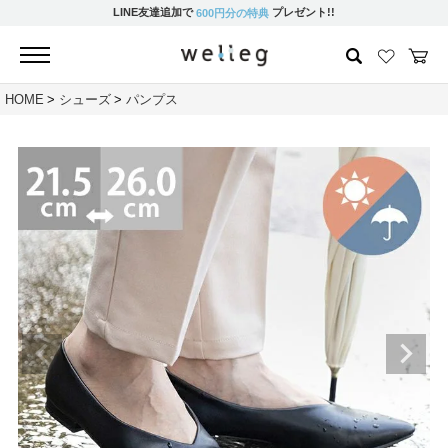
LINE友達追加で
プレゼント!!
600円分の特典
HOME
シューズ
パンプス