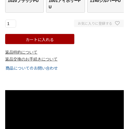
1020ブラックPU
1001アイボリーP
1140シルバーPU
U
ゴールド
シルバー
クリア
お気に入りに登録する
サイズから選ぶ
カートに入れる
21.0cm
21.5cm
返品特約について
22.0cm
22.5cm
返品交換のお手続きについて
商品についてのお問い合わせ
23.0cm
23.5cm
24.0cm
24.5cm
25.0cm
25.5cm
26.0cm
26.5cm