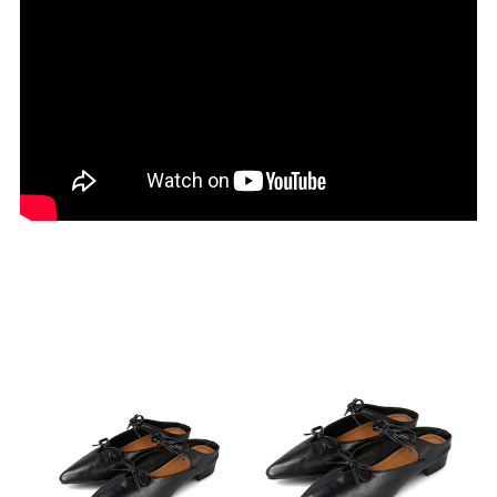
27.0cm
価格から選ぶ
¥499以下
¥500～¥999以下
¥1,000～¥1,999以下
¥2,000～¥2,999以下
¥3,000～¥3,999以下
¥4,000以上
その他
新規会員登録
ご利用ガイド