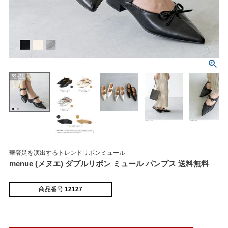
マイページメニュー
マイページ
注文履歴
お気に入り
クーポン
華奢足を演出するトレンドリボンミュール
menue (メヌエ) ダブルリボン ミュール パンプス 送料無料
アイテムカテゴリから選ぶ
商品番号
12127
パンプス
ブーツ