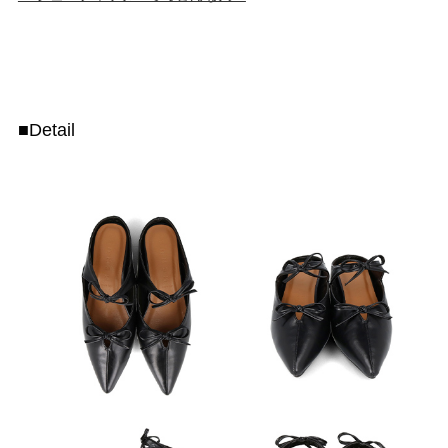
■Detail