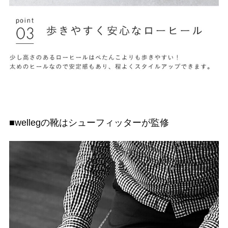
■wellegの靴はシューフィッターが監修