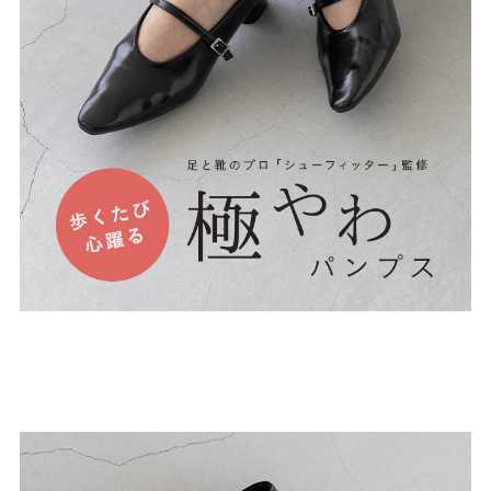
27.0cm
価格から選ぶ
¥499以下
¥500～¥999以下
¥1,000～¥1,999以下
¥2,000～¥2,999以下
¥3,000～¥3,999以下
¥4,000以上
その他
新規会員登録
ご利用ガイド