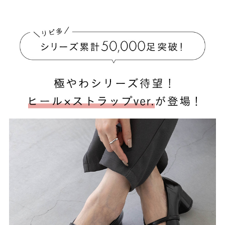
ゴールド
シルバー
クリア
サイズから選ぶ
21.0cm
21.5cm
22.0cm
22.5cm
23.0cm
23.5cm
24.0cm
24.5cm
25.0cm
25.5cm
26.0cm
26.5cm