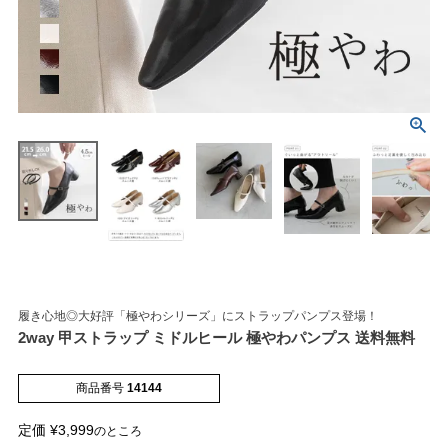
マイページメニュー
マイページ
注文履歴
お気に入り
クーポン
履き心地◎大好評「極やわシリーズ」にストラップパンプス登場！
2way 甲ストラップ ミドルヒール 極やわパンプス 送料無料
アイテムカテゴリから選ぶ
商品番号
14144
パンプス
ブーツ
定価
¥
3,999
のところ