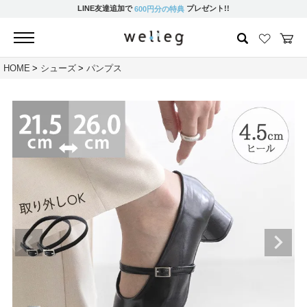
LINE友達追加で
プレゼント!!
600円分の特典
HOME
シューズ
パンプス