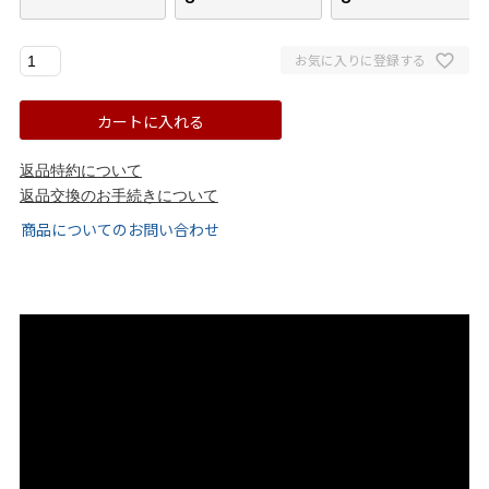
ゴールド
シルバー
クリア
お気に入りに登録する
サイズから選ぶ
カートに入れる
21.0cm
21.5cm
返品特約について
返品交換のお手続きについて
22.0cm
22.5cm
商品についてのお問い合わせ
23.0cm
23.5cm
24.0cm
24.5cm
25.0cm
25.5cm
26.0cm
26.5cm