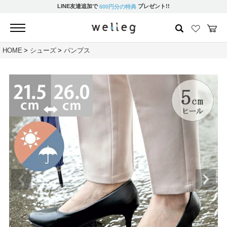
LINE友達追加で
プレゼント!!
600円分の特典
HOME
シューズ
パンプス