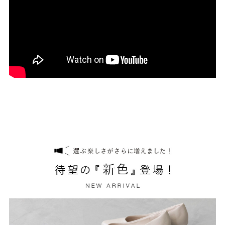
27.0cm
価格から選ぶ
¥499以下
¥500～¥999以下
¥1,000～¥1,999以下
¥2,000～¥2,999以下
¥3,000～¥3,999以下
¥4,000以上
その他
新規会員登録
ご利用ガイド