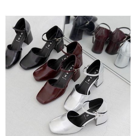
27.0cm
価格から選ぶ
¥499以下
¥500～¥999以下
¥1,000～¥1,999以下
¥2,000～¥2,999以下
¥3,000～¥3,999以下
¥4,000以上
その他
新規会員登録
ご利用ガイド