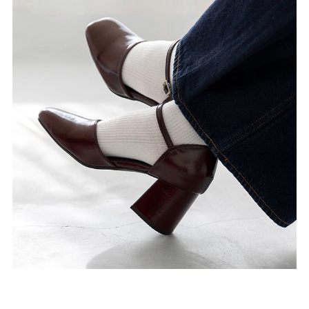
ゴールド
シルバー
クリア
サイズから選ぶ
21.0cm
21.5cm
22.0cm
22.5cm
23.0cm
23.5cm
24.0cm
24.5cm
25.0cm
25.5cm
26.0cm
26.5cm