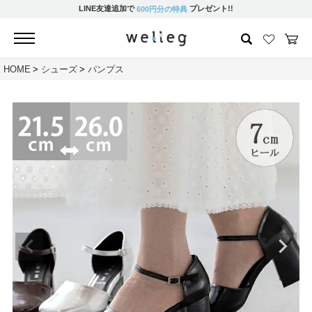
LINE友達追加で
プレゼント!!
600円分の特典
HOME
シューズ
パンプス