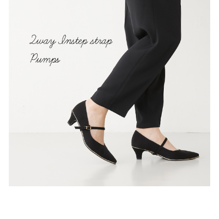
ゴールド
シルバー
クリア
サイズから選ぶ
21.0cm
21.5cm
22.0cm
22.5cm
23.0cm
23.5cm
24.0cm
24.5cm
25.0cm
25.5cm
26.0cm
26.5cm