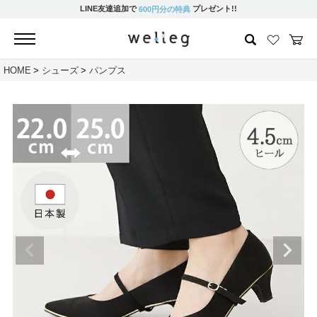
LINE友達追加で
プレゼント!!
600円分の特典
HOME
シューズ
パンプス