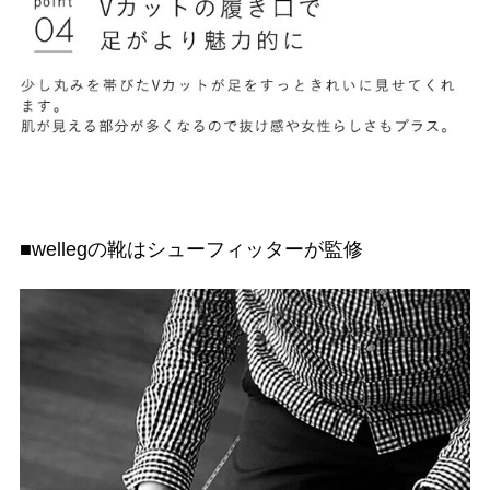
■wellegの靴はシューフィッターが監修