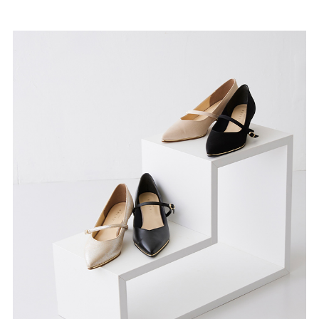
27.0cm
価格から選ぶ
¥499以下
¥500～¥999以下
¥1,000～¥1,999以下
¥2,000～¥2,999以下
¥3,000～¥3,999以下
¥4,000以上
その他
新規会員登録
ご利用ガイド