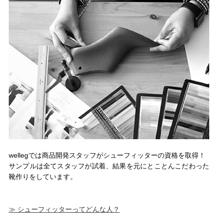
wellegでは商品開発スタッフがシューフィッターの資格を取得！
サンプルは全てスタッフが試着、結果を元にとことんこだわった
靴作りをしています。
≫ シューフィッターってどんな人？