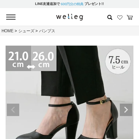
LINE友達追加で
プレゼント!!
600円分の特典
HOME
シューズ
パンプス