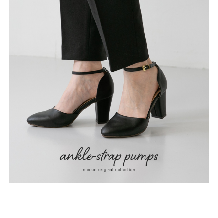
ゴールド
シルバー
クリア
サイズから選ぶ
21.0cm
21.5cm
22.0cm
22.5cm
23.0cm
23.5cm
24.0cm
24.5cm
25.0cm
25.5cm
26.0cm
26.5cm