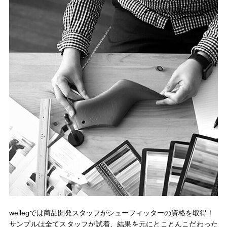
wellegでは商品開発スタッフがシューフィッターの資格を取得！
サンプルは全てスタッフが試着、結果を元にとことんこだわった