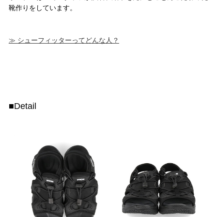
靴作りをしています。
≫ シューフィッターってどんな人？
■Detail