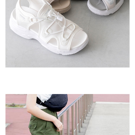
ゴールド
シルバー
クリア
サイズから選ぶ
21.0cm
21.5cm
22.0cm
22.5cm
23.0cm
23.5cm
24.0cm
24.5cm
25.0cm
25.5cm
26.0cm
26.5cm