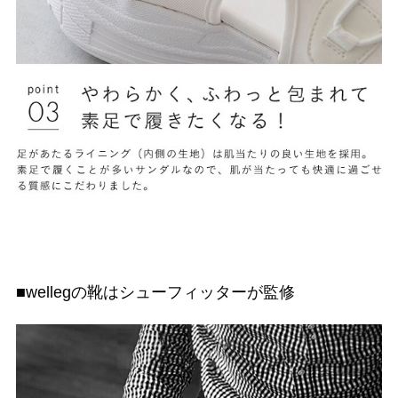
■wellegの靴はシューフィッターが監修