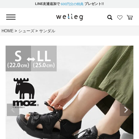
LINE友達追加で
プレゼント!!
600円分の特典
HOME
シューズ
サンダル