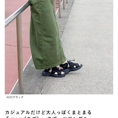
27.0cm
価格から選ぶ
¥499以下
¥500～¥999以下
¥1,000～¥1,999以下
¥2,000～¥2,999以下
¥3,000～¥3,999以下
¥4,000以上
その他
新規会員登録
ご利用ガイド