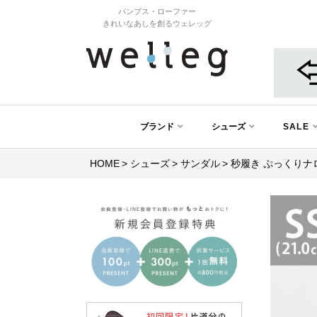
パンプス・ローファー
きれいなあしを創るウェレッグ
ブランド
シューズ
SALE
HOME
シューズ
サンダル
秒履き ぷっくりナ