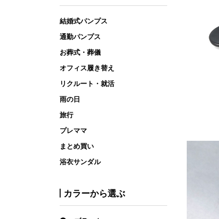
結婚式パンプス
通勤パンプス
お葬式・葬儀
オフィス履き替え
リクルート・就活
雨の日
旅行
プレママ
まとめ買い
浴衣サンダル
カラーから選ぶ