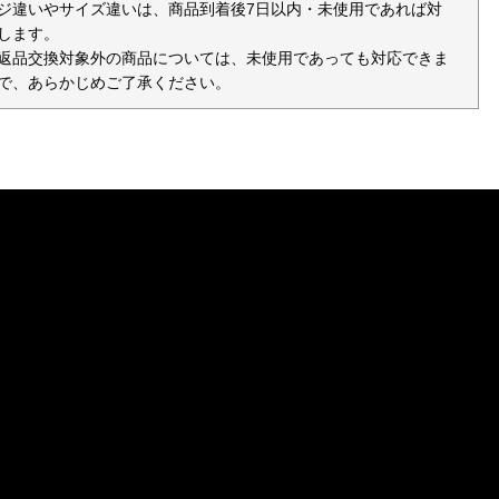
ジ違いやサイズ違いは、商品到着後7日以内・未使用であれば対
します。
返品交換対象外の商品については、未使用であっても対応できま
で、あらかじめご了承ください。