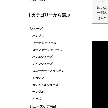
イメー
応いた
一部の
カテゴリーから選ぶ
せんの
シューズ
パンプス
ブーツ レディース
ローファー レディース
バレエシューズ
レインシューズ
スニーカー・スリッポン
モカシン
カジュアルシューズ
サンダル
キッズ
シューズケア商品