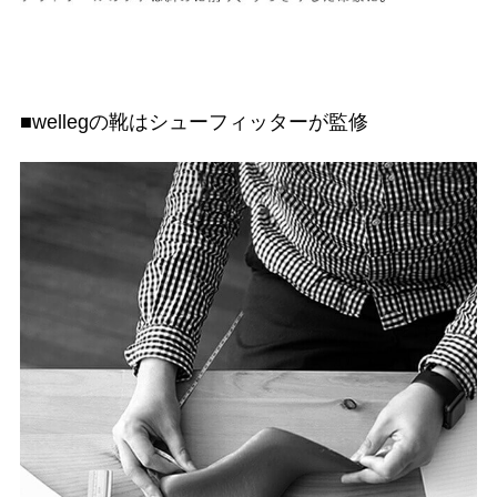
■wellegの靴はシューフィッターが監修