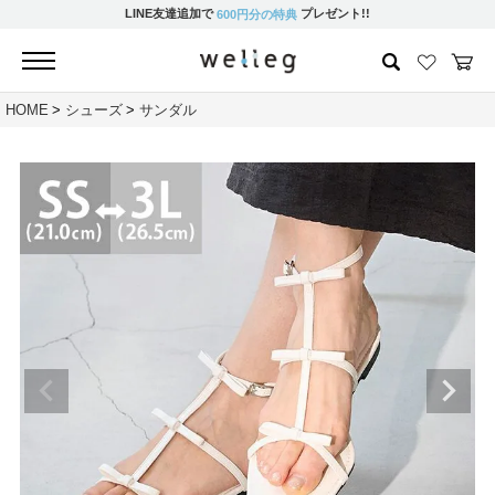
LINE友達追加で
プレゼント!!
600円分の特典
HOME
シューズ
サンダル