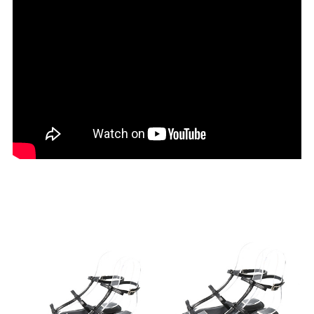
27.0cm
価格から選ぶ
¥499以下
¥500～¥999以下
¥1,000～¥1,999以下
¥2,000～¥2,999以下
¥3,000～¥3,999以下
¥4,000以上
その他
新規会員登録
ご利用ガイド