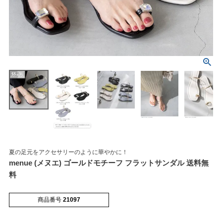
マイページメニュー
マイページ
注文履歴
お気に入り
クーポン
夏の足元をアクセサリーのように華やかに！
menue (メヌエ) ゴールドモチーフ フラットサンダル 送料無
アイテムカテゴリから選ぶ
料
パンプス
ブーツ
商品番号
21097