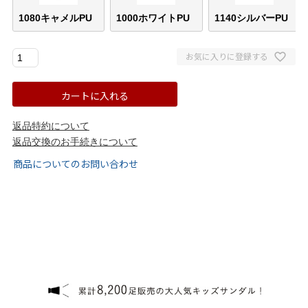
1080キャメルPU
1000ホワイトPU
1140シルバーPU
ゴールド
シルバー
クリア
お気に入りに登録する
サイズから選ぶ
カートに入れる
21.0cm
21.5cm
返品特約について
22.0cm
22.5cm
返品交換のお手続きについて
商品についてのお問い合わせ
23.0cm
23.5cm
24.0cm
24.5cm
25.0cm
25.5cm
26.0cm
26.5cm