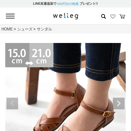
LINE友達追加で
プレゼント!!
600円分の特典
HOME
シューズ
サンダル