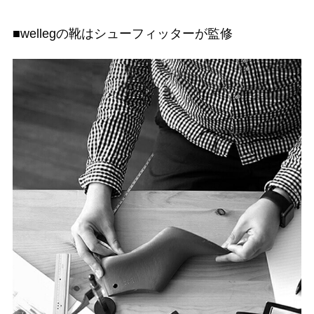
■wellegの靴はシューフィッターが監修