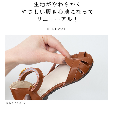
27.0cm
価格から選ぶ
¥499以下
¥500～¥999以下
¥1,000～¥1,999以下
¥2,000～¥2,999以下
¥3,000～¥3,999以下
¥4,000以上
その他
新規会員登録
ご利用ガイド