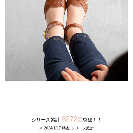
8272
足
シリーズ累計
突破！！
※ 2024/1/17 時点 シリーズ総計