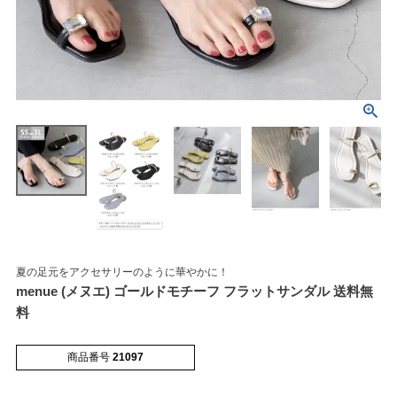
マイページメニュー
マイページ
注文履歴
お気に入り
クーポン
夏の足元をアクセサリーのように華やかに！
menue (メヌエ) ゴールドモチーフ フラットサンダル 送料無
アイテムカテゴリから選ぶ
料
パンプス
ブーツ
商品番号
21097