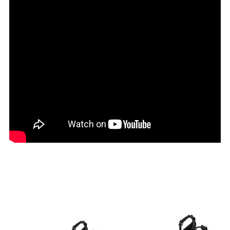
27.0cm
価格から選ぶ
¥499以下
¥500～¥999以下
¥1,000～¥1,999以下
¥2,000～¥2,999以下
¥3,000～¥3,999以下
¥4,000以上
その他
新規会員登録
ご利用ガイド