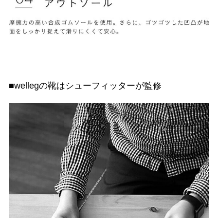
■wellegの靴はシューフィッターが監修