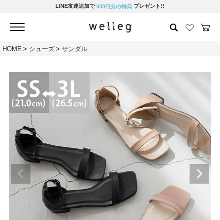
LINE友達追加で
プレゼント!!
600円分の特典
HOME
シューズ
サンダル