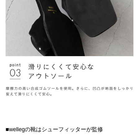
■wellegの靴はシューフィッターが監修