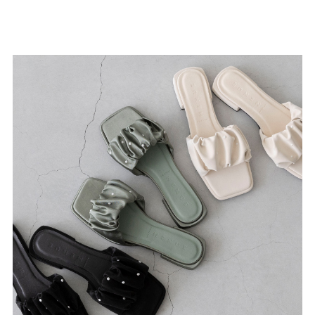
27.0cm
価格から選ぶ
¥499以下
¥500～¥999以下
¥1,000～¥1,999以下
¥2,000～¥2,999以下
¥3,000～¥3,999以下
¥4,000以上
その他
新規会員登録
ご利用ガイド