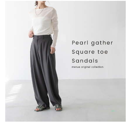
ゴールド
シルバー
クリア
サイズから選ぶ
21.0cm
21.5cm
22.0cm
22.5cm
23.0cm
23.5cm
24.0cm
24.5cm
25.0cm
25.5cm
26.0cm
26.5cm