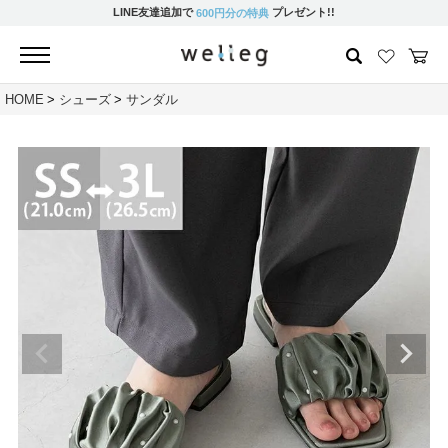
LINE友達追加で
プレゼント!!
600円分の特典
HOME
シューズ
サンダル