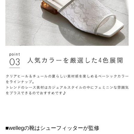
■wellegの靴はシューフィッターが監修