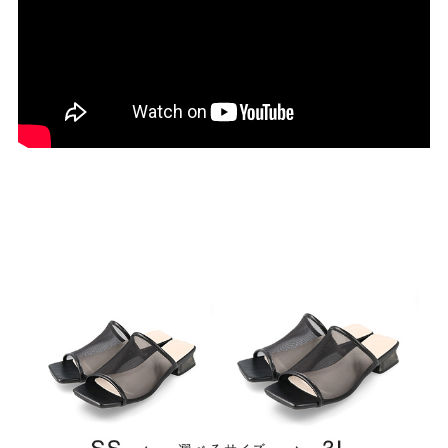
27.0cm
価格から選ぶ
¥499以下
¥500～¥999以下
¥1,000～¥1,999以下
¥2,000～¥2,999以下
¥3,000～¥3,999以下
¥4,000以上
その他
新規会員登録
ご利用ガイド