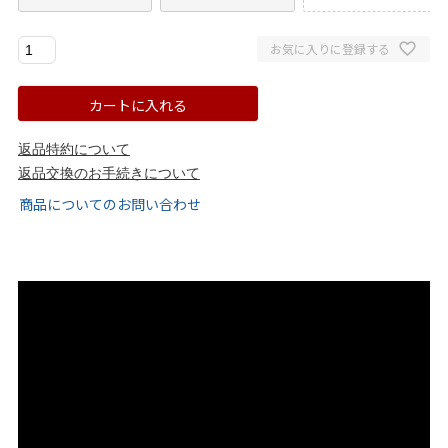
ゴールド
シルバー
クリア
お気に入りに登録する
サイズから選ぶ
カートに入れる
21.0cm
21.5cm
返品特約について
返品交換のお手続きについて
22.0cm
22.5cm
商品についてのお問い合わせ
23.0cm
23.5cm
24.0cm
24.5cm
25.0cm
25.5cm
26.0cm
26.5cm