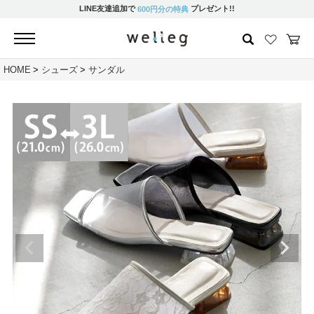
LINE友達追加で
プレゼント!!
600円分の特典
HOME
シューズ
サンダル