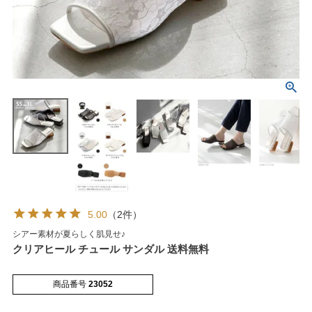
マイページメニュー
マイページ
注文履歴
お気に入り
クーポン
5.00
（2件）
シアー素材が夏らしく肌見せ♪
アイテムカテゴリから選ぶ
クリアヒール チュール サンダル 送料無料
パンプス
ブーツ
商品番号
23052