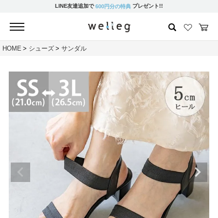
LINE友達追加で
プレゼント!!
600円分の特典
HOME
シューズ
サンダル