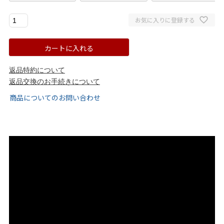
ゴールド
シルバー
クリア
お気に入りに登録する
サイズから選ぶ
カートに入れる
21.0cm
21.5cm
返品特約について
返品交換のお手続きについて
商品についてのお問い合わせ
22.0cm
22.5cm
23.0cm
23.5cm
24.0cm
24.5cm
25.0cm
25.5cm
26.0cm
26.5cm