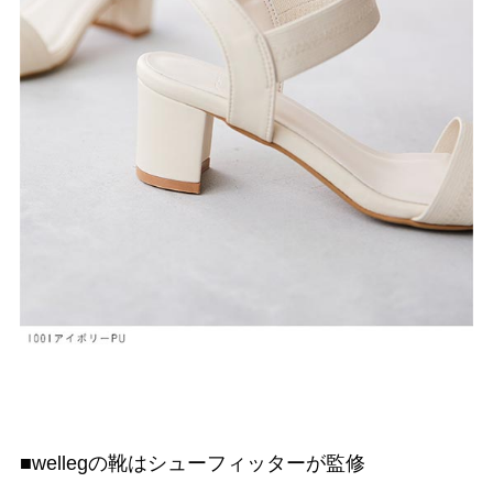
■wellegの靴はシューフィッターが監修