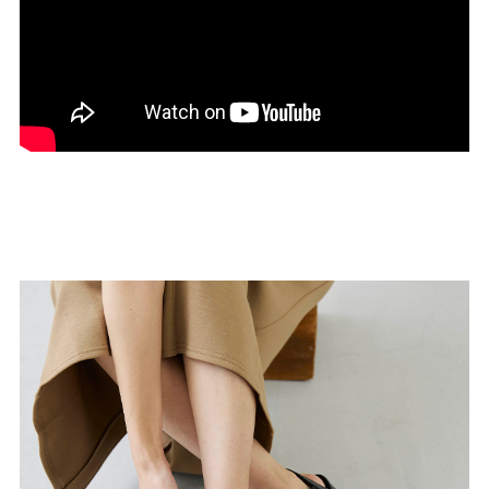
27.0cm
価格から選ぶ
¥499以下
¥500～¥999以下
¥1,000～¥1,999以下
¥2,000～¥2,999以下
¥3,000～¥3,999以下
¥4,000以上
その他
新規会員登録
ご利用ガイド