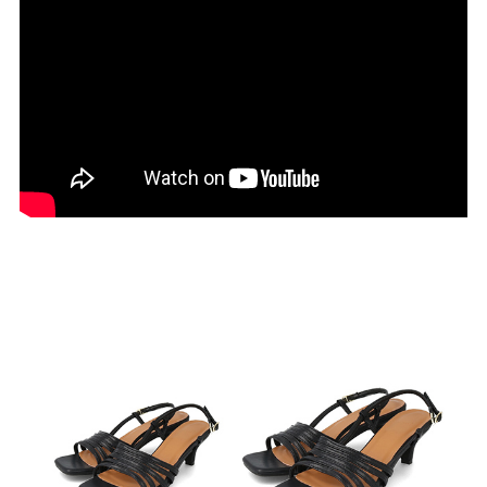
27.0cm
価格から選ぶ
¥499以下
¥500～¥999以下
¥1,000～¥1,999以下
¥2,000～¥2,999以下
¥3,000～¥3,999以下
¥4,000以上
その他
新規会員登録
ご利用ガイド