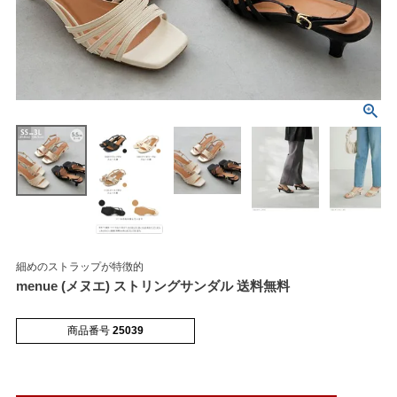
マイページメニュー
マイページ
注文履歴
お気に入り
クーポン
細めのストラップが特徴的
menue (メヌエ) ストリングサンダル 送料無料
アイテムカテゴリから選ぶ
商品番号
25039
パンプス
ブーツ