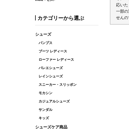
応いた
一部の
カテゴリーから選ぶ
せんの
シューズ
パンプス
ブーツ レディース
ローファー レディース
バレエシューズ
レインシューズ
スニーカー・スリッポン
モカシン
カジュアルシューズ
サンダル
キッズ
シューズケア商品