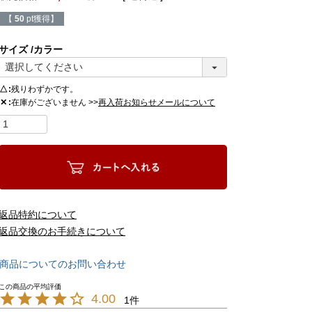
【
50
pt獲得】
サイズ
カラー
△
残りわずかです。
在庫がございません >>
✕
再入荷お知らせメールについて
返品特約について
返品交換のお手続きについて
商品についてのお問い合わせ
4.00
1