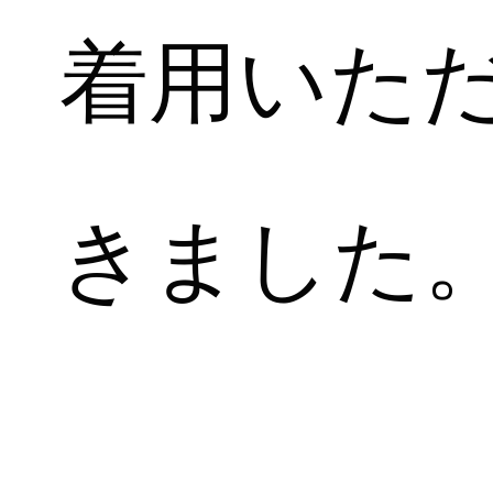
着用いた
きました