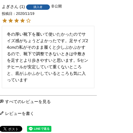
よぎ
1
非公開
購入者
投稿日
2020/11/19
冬の厚い靴下を履いて使いたかったのでサ
イズ感がちょうどよかったです。足サイズ2
4cmの私がそのまま履くと少しぶかぶかす
るので、靴下で調整できないときは中敷き
を足すとより歩きやすいと思います。5セン
チヒールが安定していて重くないところ
と、底がふかふかしているところも気に入
っています
すべてのレビューを見る
レビューを書く