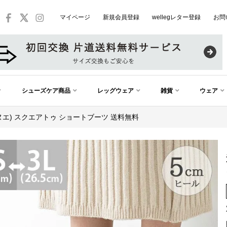
マイページ
新規会員登録
wellegレター登録
お問
シューズケア商品
レッグウェア
雑貨
ウェア
(メヌエ) スクエアトゥ ショートブーツ 送料無料