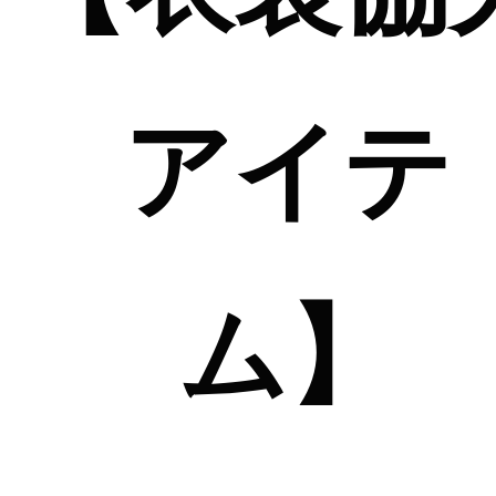
アイテ
ム】