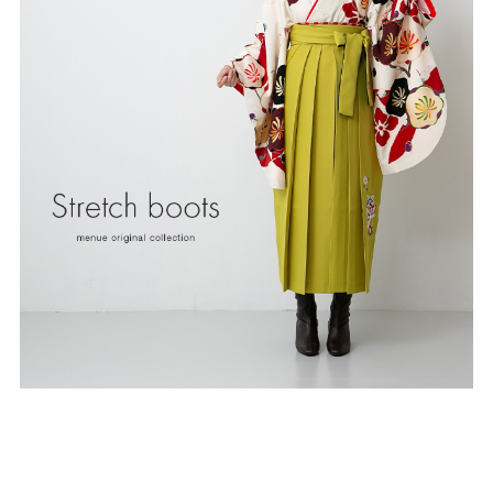
ゴールド
シルバー
クリア
サイズから選ぶ
21.0cm
21.5cm
22.0cm
22.5cm
23.0cm
23.5cm
24.0cm
24.5cm
25.0cm
25.5cm
26.0cm
26.5cm