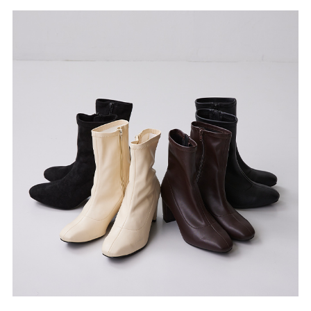
27.0cm
価格から選ぶ
¥499以下
¥500～¥999以下
¥1,000～¥1,999以下
¥2,000～¥2,999以下
¥3,000～¥3,999以下
¥4,000以上
その他
新規会員登録
ご利用ガイド