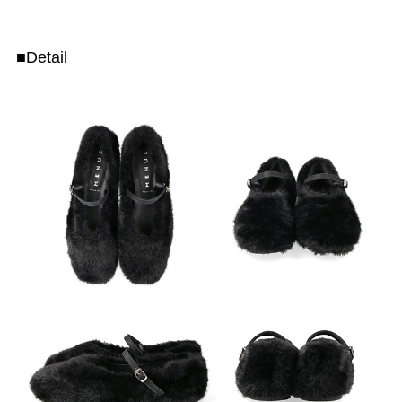
■Detail