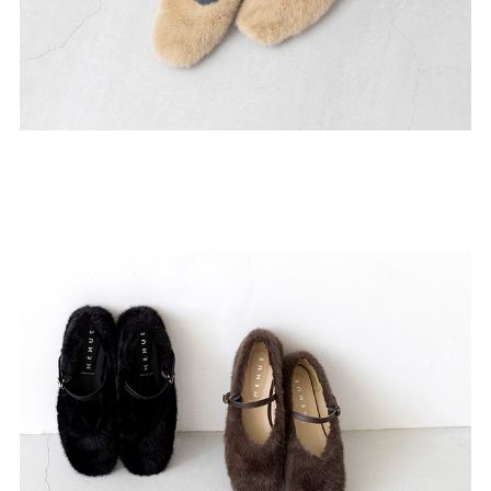
ゴールド
シルバー
クリア
サイズから選ぶ
21.0cm
21.5cm
22.0cm
22.5cm
23.0cm
23.5cm
24.0cm
24.5cm
25.0cm
25.5cm
26.0cm
26.5cm