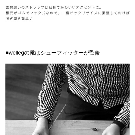
■wellegの靴はシューフィッターが監修