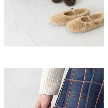
27.0cm
価格から選ぶ
¥499以下
¥500～¥999以下
¥1,000～¥1,999以下
¥2,000～¥2,999以下
¥3,000～¥3,999以下
¥4,000以上
その他
新規会員登録
ご利用ガイド