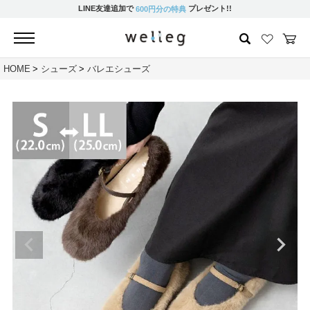
LINE友達追加で
プレゼント!!
600円分の特典
HOME
シューズ
バレエシューズ