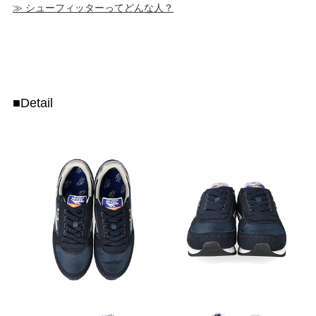
≫ シューフィッターってどんな人？
■Detail