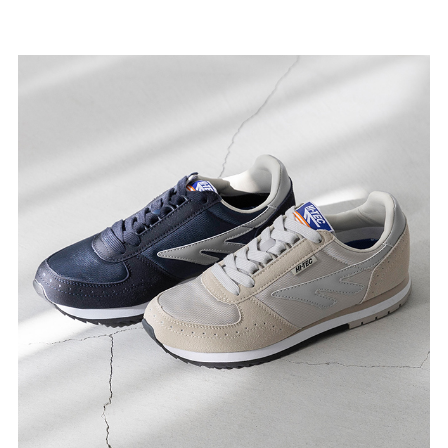
27.0cm
価格から選ぶ
¥499以下
¥500～¥999以下
¥1,000～¥1,999以下
¥2,000～¥2,999以下
¥3,000～¥3,999以下
¥4,000以上
その他
新規会員登録
ご利用ガイド