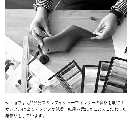
wellegでは商品開発スタッフがシューフィッターの資格を取得！
サンプルは全てスタッフが試着、結果を元にとことんこだわった
靴作りをしています。