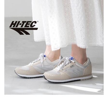
ゴールド
シルバー
クリア
サイズから選ぶ
21.0cm
21.5cm
22.0cm
22.5cm
23.0cm
23.5cm
24.0cm
24.5cm
25.0cm
25.5cm
26.0cm
26.5cm