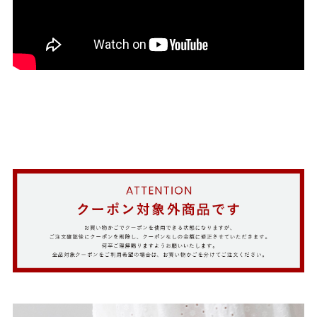
結婚式・お呼ばれ
通勤パンプス
お葬式・葬儀
オフィス履き替え
リクルート・就活
雨の日
旅行
プレママ
カラーから選ぶ
ブラック
ホワイト
ベージュ
グレー
ブラウン
レッド
ピンク
オレンジ
イエロー
グリーン
ブルー
パープル