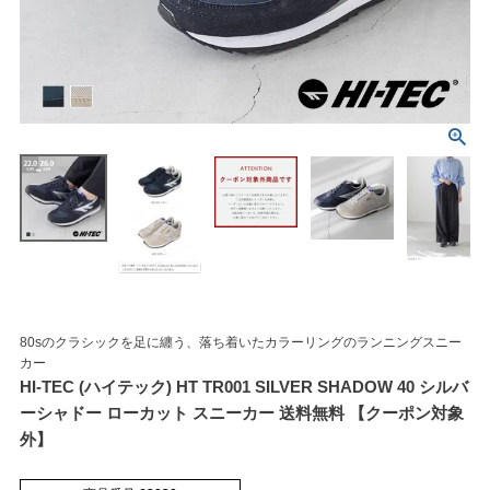
マイページメニュー
マイページ
注文履歴
お気に入り
クーポン
80sのクラシックを足に纏う、落ち着いたカラーリングのランニングスニー
カー
アイテムカテゴリから選ぶ
HI-TEC (ハイテック) HT TR001 SILVER SHADOW 40 シルバ
ーシャドー ローカット スニーカー 送料無料 【クーポン対象
外】
パンプス
ブーツ