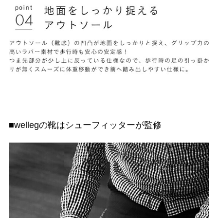
■wellegの靴はシューフィッターが監修