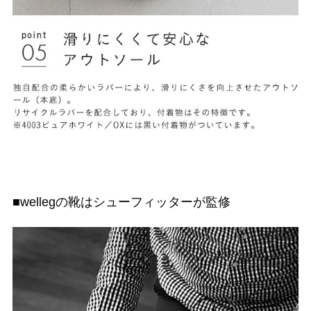
■wellegの靴はシューフィッターが監修