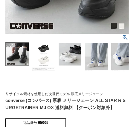
マイページメニュー
マイページ
注文履歴
お気に入り
クーポン
リサイクル素材を使用した次世代モデル 厚底メリージェーン
converse (コンバース) 厚底 メリージェーン ALL STAR R S
アイテムカテゴリから選ぶ
URGETRAINER MJ OX 送料無料 【クーポン対象外】
パンプス
ブーツ
商品番号
65005