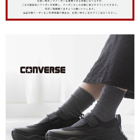
27.0cm
価格から選ぶ
¥499以下
¥500～¥999以下
¥1,000～¥1,999以下
¥2,000～¥2,999以下
¥3,000～¥3,999以下
¥4,000以上
その他
新規会員登録
ご利用ガイド