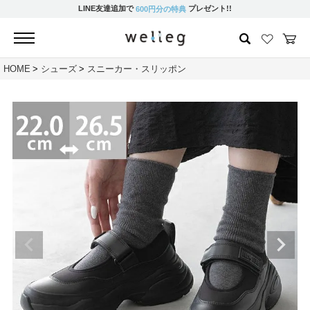
LINE友達追加で
プレゼント!!
600円分の特典
HOME
シューズ
スニーカー・スリッポン