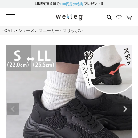
LINE友達追加で
プレゼント!!
600円分の特典
HOME
シューズ
スニーカー・スリッポン