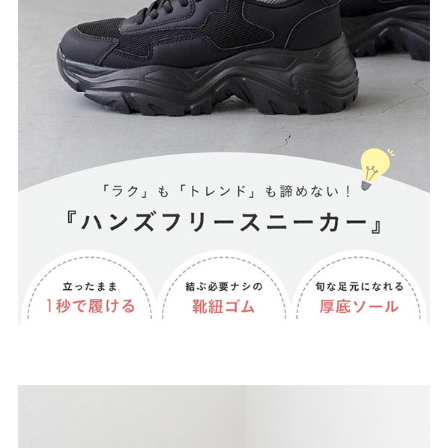
27.0cm
価格から選ぶ
¥499以下
¥500～¥999以下
¥1,000～¥1,999以下
¥2,000～¥2,999以下
¥3,000～¥3,999以下
¥4,000以上
その他
新規会員登録
ご利用ガイド