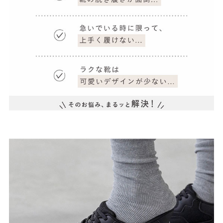
ゴールド
シルバー
クリア
サイズから選ぶ
21.0cm
21.5cm
22.0cm
22.5cm
23.0cm
23.5cm
24.0cm
24.5cm
25.0cm
25.5cm
26.0cm
26.5cm