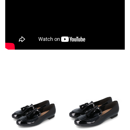
27.0cm
価格から選ぶ
¥499以下
¥500～¥999以下
¥1,000～¥1,999以下
¥2,000～¥2,999以下
¥3,000～¥3,999以下
¥4,000以上
その他
新規会員登録
ご利用ガイド