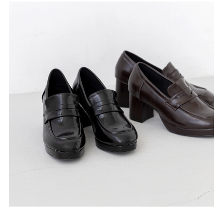
27.0cm
価格から選ぶ
¥499以下
¥500～¥999以下
¥1,000～¥1,999以下
¥2,000～¥2,999以下
¥3,000～¥3,999以下
¥4,000以上
その他
新規会員登録
ご利用ガイド