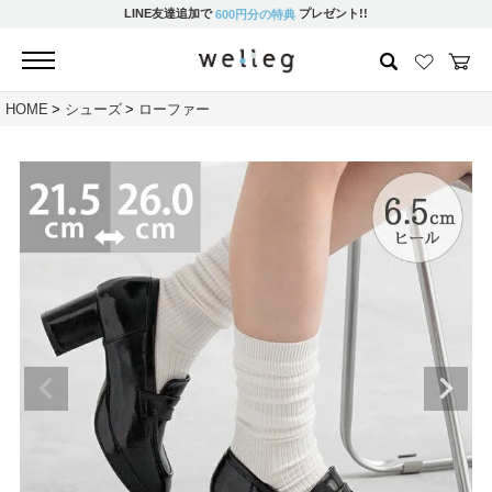
LINE友達追加で
プレゼント!!
600円分の特典
HOME
シューズ
ローファー