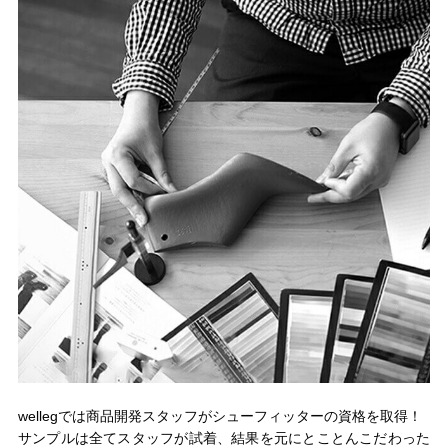
wellegでは商品開発スタッフがシューフィッターの資格を取得！
サンプルは全てスタッフが試着、結果を元にとことんこだわった