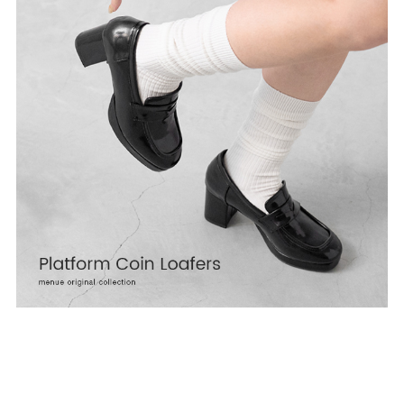
ゴールド
シルバー
クリア
サイズから選ぶ
21.0cm
21.5cm
22.0cm
22.5cm
23.0cm
23.5cm
24.0cm
24.5cm
25.0cm
25.5cm
26.0cm
26.5cm