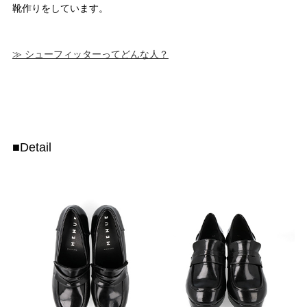
靴作りをしています。
≫ シューフィッターってどんな人？
■Detail