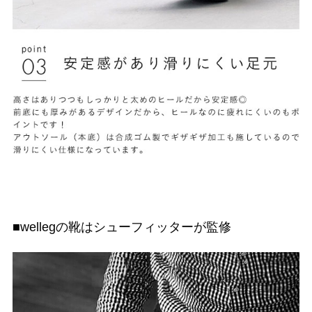
■wellegの靴はシューフィッターが監修