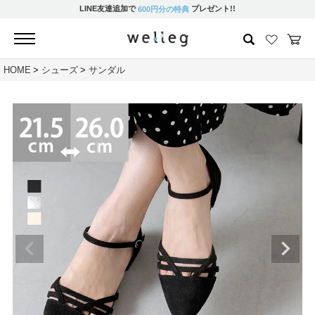
LINE友達追加で
プレゼント!!
600円分の特典
HOME
シューズ
サンダル