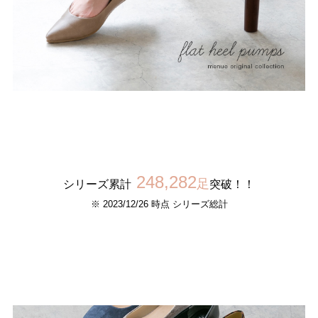
248,282
足
シリーズ累計
突破！！
※ 2023/12/26 時点 シリーズ総計