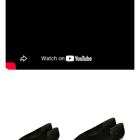
27.0cm
価格から選ぶ
¥499以下
¥500～¥999以下
¥1,000～¥1,999以下
¥2,000～¥2,999以下
¥3,000～¥3,999以下
¥4,000以上
その他
新規会員登録
ご利用ガイド