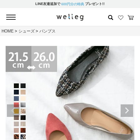
LINE友達追加で
プレゼント!!
600円分の特典
HOME
シューズ
パンプス