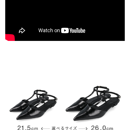
27.0cm
価格から選ぶ
¥499以下
¥500～¥999以下
¥1,000～¥1,999以下
¥2,000～¥2,999以下
¥3,000～¥3,999以下
¥4,000以上
その他
新規会員登録
ご利用ガイド