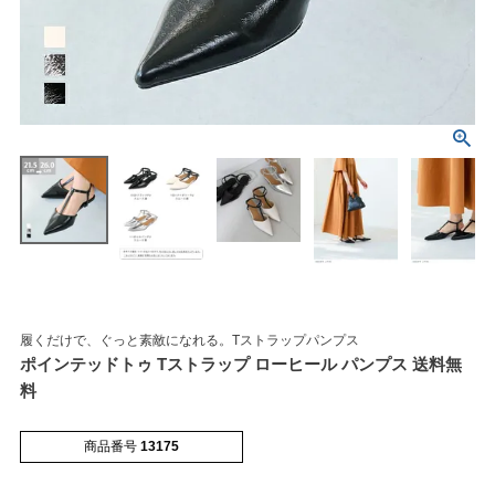
マイページメニュー
マイページ
注文履歴
お気に入り
クーポン
履くだけで、ぐっと素敵になれる。Tストラップパンプス
ポインテッドトゥ Tストラップ ローヒール パンプス 送料無
アイテムカテゴリから選ぶ
料
パンプス
ブーツ
商品番号
13175