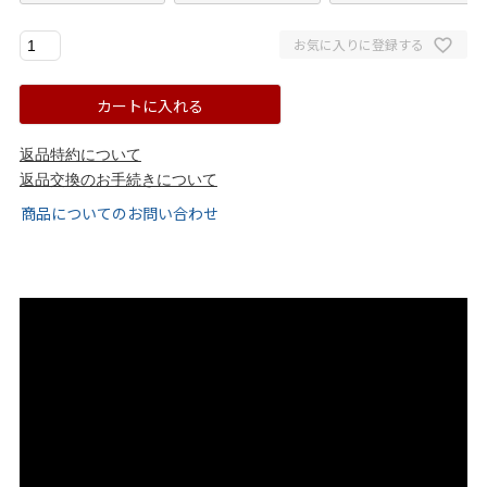
ゴールド
シルバー
クリア
お気に入りに登録する
サイズから選ぶ
カートに入れる
21.0cm
21.5cm
返品特約について
返品交換のお手続きについて
商品についてのお問い合わせ
22.0cm
22.5cm
23.0cm
23.5cm
24.0cm
24.5cm
25.0cm
25.5cm
26.0cm
26.5cm