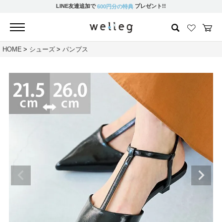
LINE友達追加で
プレゼント!!
600円分の特典
HOME
シューズ
パンプス