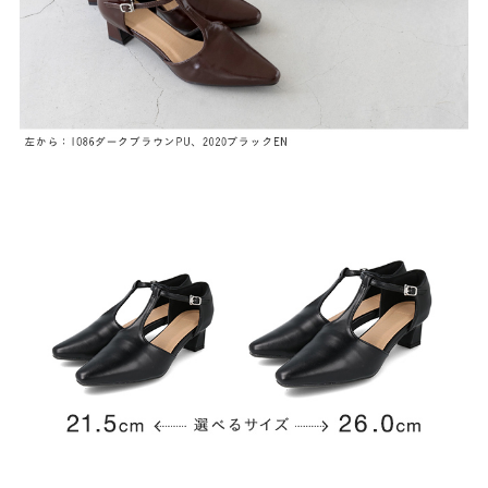
ゴールド
シルバー
クリア
サイズから選ぶ
21.0cm
21.5cm
22.0cm
22.5cm
23.0cm
23.5cm
24.0cm
24.5cm
25.0cm
25.5cm
26.0cm
26.5cm