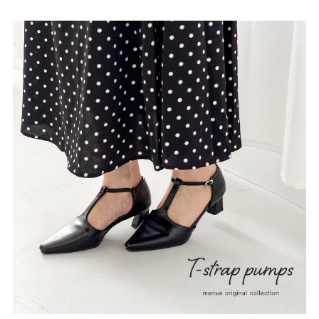
27.0cm
価格から選ぶ
¥499以下
¥500～¥999以下
¥1,000～¥1,999以下
¥2,000～¥2,999以下
¥3,000～¥3,999以下
¥4,000以上
その他
新規会員登録
ご利用ガイド